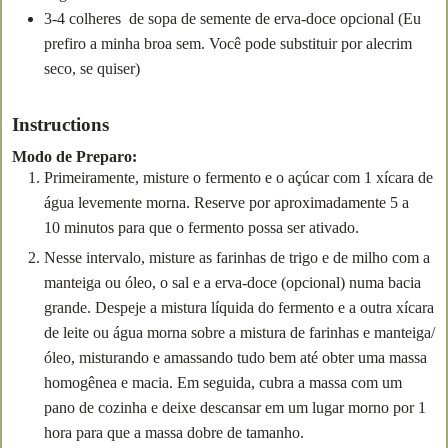
3-4
colheres
de sopa de semente de erva-doce
opcional (Eu
prefiro a minha broa sem. Você pode substituir por alecrim
seco, se quiser)
Instructions
Modo de Preparo:
Primeiramente, misture o fermento e o açúcar com 1 xícara de
água levemente morna. Reserve por aproximadamente 5 a
10 minutos para que o fermento possa ser ativado.
Nesse intervalo, misture as farinhas de trigo e de milho com a
manteiga ou óleo, o sal e a erva-doce (opcional) numa bacia
grande. Despeje a mistura líquida do fermento e a outra xícara
de leite ou água morna sobre a mistura de farinhas e manteiga/
óleo, misturando e amassando tudo bem até obter uma massa
homogênea e macia. Em seguida, cubra a massa com um
pano de cozinha e deixe descansar em um lugar morno por 1
hora para que a massa dobre de tamanho.