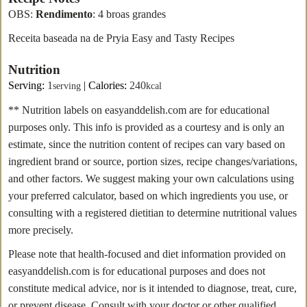
OBS:
Rendimento
: 4 broas grandes
Receita baseada na de Pryia Easy and Tasty Recipes
Nutrition
Serving:
1
|
Calories:
240
serving
kcal
** Nutrition labels on easyanddelish.com are for educational
purposes only. This info is provided as a courtesy and is only an
estimate, since the nutrition content of recipes can vary based on
ingredient brand or source, portion sizes, recipe changes/variations,
and other factors. We suggest making your own calculations using
your preferred calculator, based on which ingredients you use, or
consulting with a registered dietitian to determine nutritional values
more precisely.
Please note that health-focused and diet information provided on
easyanddelish.com is for educational purposes and does not
constitute medical advice, nor is it intended to diagnose, treat, cure,
or prevent disease. Consult with your doctor or other qualified