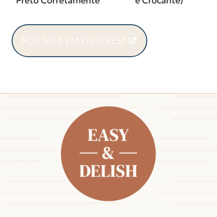
Preto Corretamente
e Crocante)
NOS SIGA EM PINTEREST