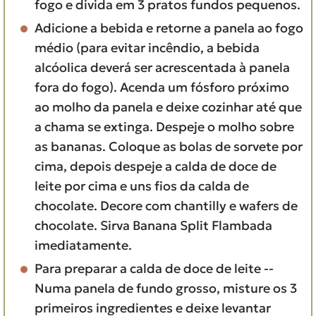
fogo e divida em 3 pratos fundos pequenos.
Adicione a bebida e retorne a panela ao fogo
médio (para evitar incêndio, a bebida
alcóolica deverá ser acrescentada à panela
fora do fogo). Acenda um fósforo próximo
ao molho da panela e deixe cozinhar até que
a chama se extinga. Despeje o molho sobre
as bananas. Coloque as bolas de sorvete por
cima, depois despeje a calda de doce de
leite por cima e uns fios da calda de
chocolate. Decore com chantilly e wafers de
chocolate. Sirva Banana Split Flambada
imediatamente.
Para preparar a calda de doce de leite --
Numa panela de fundo grosso, misture os 3
primeiros ingredientes e deixe levantar