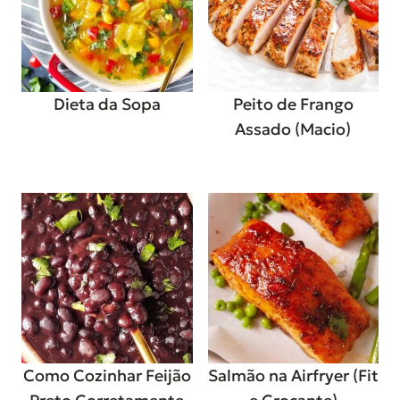
Dieta da Sopa
Peito de Frango
Assado (Macio)
Como Cozinhar Feijão
Salmão na Airfryer (Fit