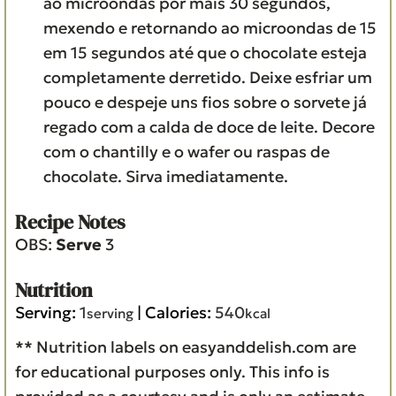
ao microondas por mais 30 segundos,
mexendo e retornando ao microondas de 15
em 15 segundos até que o chocolate esteja
completamente derretido. Deixe esfriar um
pouco e despeje uns fios sobre o sorvete já
regado com a calda de doce de leite. Decore
com o chantilly e o wafer ou raspas de
chocolate. Sirva imediatamente.
Recipe Notes
OBS:
Serve
3
Nutrition
Serving:
1
|
Calories:
540
serving
kcal
** Nutrition labels on easyanddelish.com are
for educational purposes only. This info is