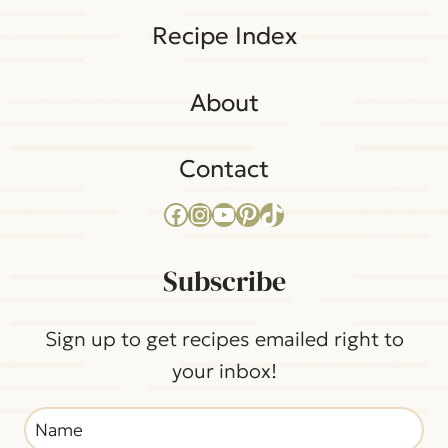
Recipe Index
About
Contact
Facebook
Instagram
YouTube
Pinterest
TikTok
Subscribe
Sign up to get recipes emailed right to
your inbox!