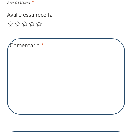
are marked
*
Avalie essa receita
Comentário
*