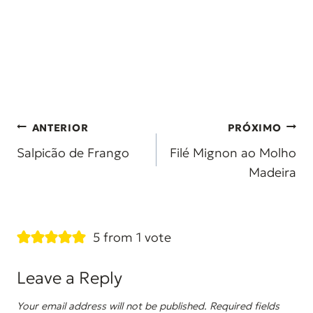
Post
ANTERIOR
PRÓXIMO
navigation
Salpicão de Frango
Filé Mignon ao Molho
Madeira
5 from 1 vote
Leave a Reply
Your email address will not be published.
Required fields