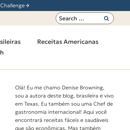
 Challenge
Search
for:
sileiras
Receitas Americanas
sh
Olá! Eu me chamo Denise Browning,
sou a autora deste blog, brasileira e vivo
em Texas. Eu também sou uma Chef de
gastronomia internacional! Aqui você
encontrará receitas fáceis e saudáveis
que são econômicas. Mas também