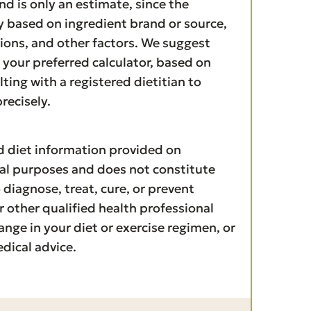
nd is only an estimate, since the
ry based on ingredient brand or source,
tions, and other factors. We suggest
your preferred calculator, based on
ting with a registered dietitian to
recisely.
al purposes and does not constitute
 diagnose, treat, cure, or prevent
r other qualified health professional
hange in your diet or exercise regimen, or
dical advice.