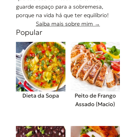
guarde espaço para a sobremesa,
porque na vida há que ter equilíbrio!
Saiba mais sobre mim →
Popular
Dieta da Sopa
Peito de Frango
Assado (Macio)