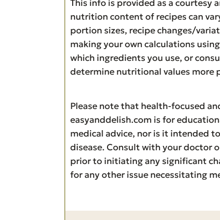
This info is provided as a courtesy a
nutrition content of recipes can va
portion sizes, recipe changes/varia
making your own calculations using 
which ingredients you use, or consul
determine nutritional values more p
Please note that health-focused and diet information provided on
easyanddelish.com is for education
medical advice, nor is it intended to
disease. Consult with your doctor o
prior to initiating any significant c
for any other issue necessitating me