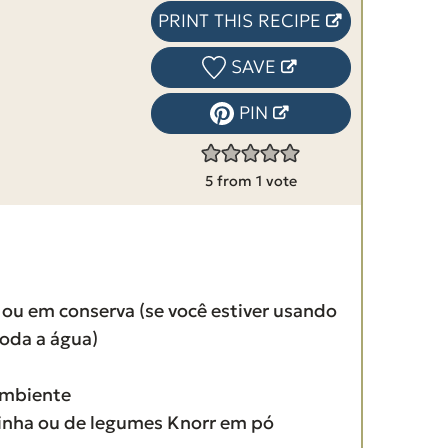
PRINT THIS RECIPE
SAVE
PIN
5
from 1 vote
 ou em conserva (se você estiver usando
toda a água)
ambiente
linha ou de legumes Knorr em pó