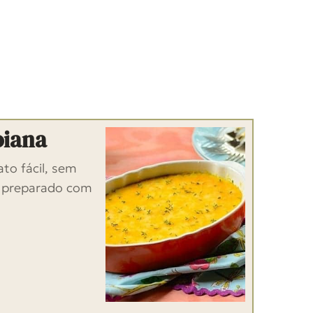
oiana
to fácil, sem
e preparado com