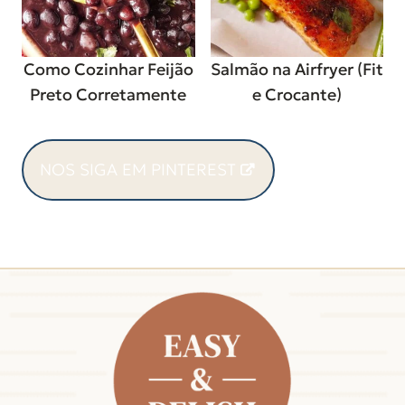
Como Cozinhar Feijão
Salmão na Airfryer (Fit
Preto Corretamente
e Crocante)
NOS SIGA EM PINTEREST