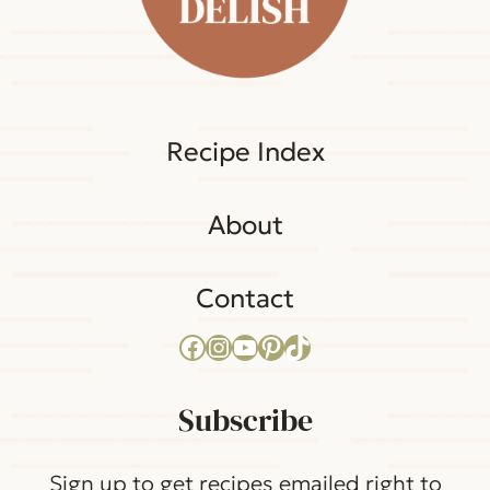
Recipe Index
About
Contact
Facebook
Instagram
YouTube
Pinterest
TikTok
Subscribe
Sign up to get recipes emailed right to