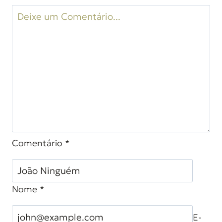
Comentário
*
Nome
*
E-