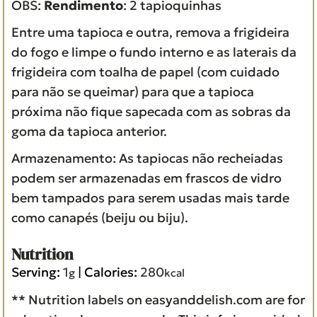
OBS:
Rendimento
: 2 tapioquinhas
Entre uma tapioca e outra, remova a frigideira
do fogo e limpe o fundo interno e as laterais da
frigideira com toalha de papel (com cuidado
para não se queimar) para que a tapioca
próxima não fique sapecada com as sobras da
goma da tapioca anterior.
Armazenamento: As tapiocas não recheiadas
podem ser armazenadas em frascos de vidro
bem tampados para serem usadas mais tarde
como canapés (beiju ou biju).
Nutrition
Serving:
1
|
Calories:
280
g
kcal
** Nutrition labels on easyanddelish.com are for