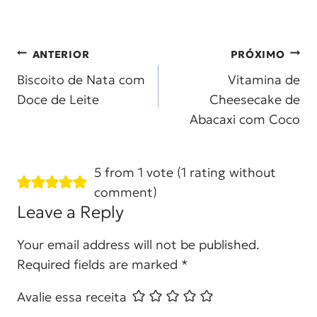
Post
ANTERIOR
PRÓXIMO
navigation
Biscoito de Nata com
Vitamina de
Doce de Leite
Cheesecake de
Abacaxi com Coco
5 from 1 vote (
1 rating without
comment
)
Leave a Reply
Your email address will not be published.
Required fields are marked
*
Avalie essa receita