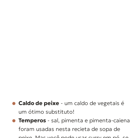
Caldo de peixe
- um caldo de vegetais é
um ótimo substituto!
Temperos
- sal, pimenta e pimenta-caiena
foram usadas nesta recieta de sopa de
peixe. Mas você pode usar curry em pó, se