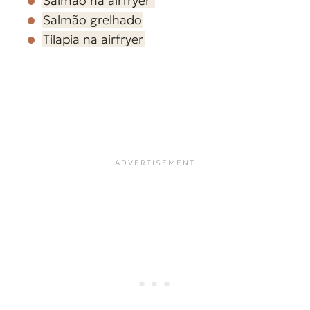
Salmão na airfryer
Salmão grelhado
Tilapia na airfryer