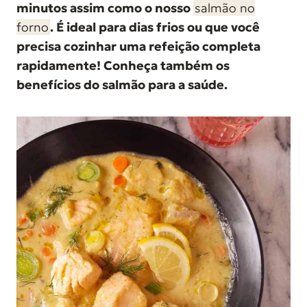
minutos assim como o nosso
salmão no
d
forno
. É ideal para dias frios ou que você
o
precisa cozinhar uma refeição completa
rapidamente! Conheça também os
benefícios do salmão para a saúde.