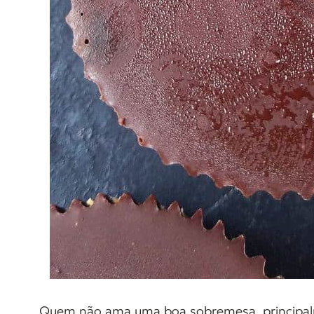
Quem não ama uma boa sobremesa, principalm