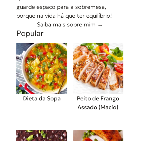
guarde espaço para a sobremesa,
porque na vida há que ter equilíbrio!
Saiba mais sobre mim →
Popular
Dieta da Sopa
Peito de Frango
Assado (Macio)