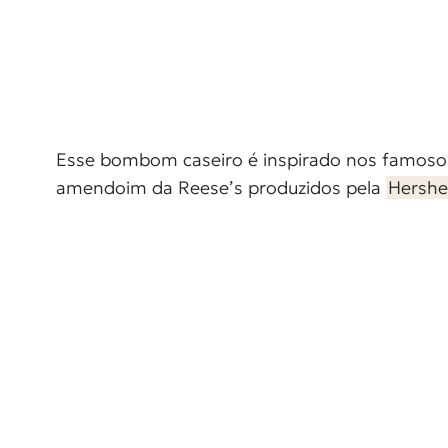
Esse bombom caseiro é inspirado nos famos
amendoim da Reese’s produzidos pela
Hershe