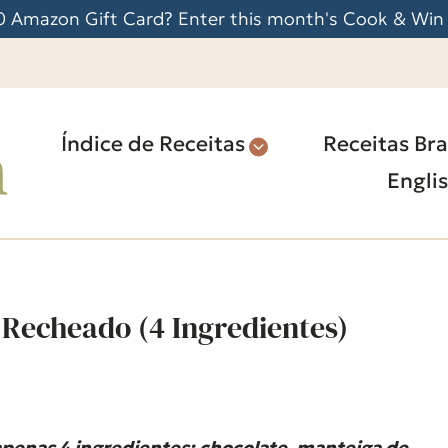
 Amazon Gift Card? Enter this month's Cook & Win
Índice de Receitas
Receitas Bra
Engli
echeado (4 Ingredientes)
enas 4 ingredientes: chocolate, manteiga de