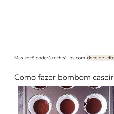
Mas você poderá recheá-los com
doce de leit
Como fazer bombom caseir