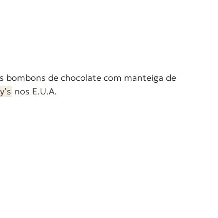
os bombons de chocolate com manteiga de
y’s
nos E.U.A.