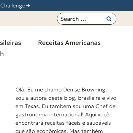
 Challenge
Search
for:
sileiras
Receitas Americanas
sh
Olá! Eu me chamo Denise Browning,
sou a autora deste blog, brasileira e vivo
em Texas. Eu também sou uma Chef de
gastronomia internacional! Aqui você
encontrará receitas fáceis e saudáveis
que são econômicas. Mas também