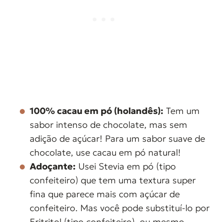
100% cacau em pó (holandês):
Tem um
sabor intenso de chocolate, mas sem
adição de açúcar! Para um sabor suave de
chocolate, use cacau em pó natural!
Adoçante:
Usei Stevia em pó (tipo
confeiteiro) que tem uma textura super
fina que parece mais com açúcar de
confeiteiro. Mas você pode substituí-lo por
Eritritol (tipo confeiteiro), ou mesmo