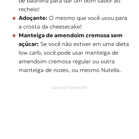
de baunilha para dar um bom sabor ao
recheio!
Adoçante:
O mesmo que você usou para
a crosta da cheesecake!
Manteiga de amendoim cremosa sem
açúcar:
Se você não estiver em uma dieta
low carb, você pode usar manteiga de
amendoim cremosa regular ou outra
manteiga de nozes, ou mesmo Nutella.