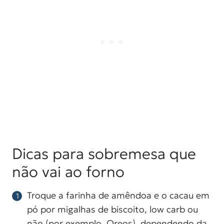
Dicas para sobremesa que
não vai ao forno
Troque a farinha de amêndoa e o cacau em
pó por migalhas de biscoito, low carb ou
não (por exemplo, Oreos), dependendo da