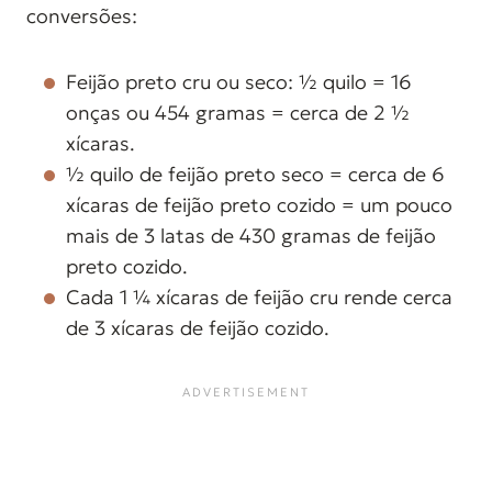
conversões:
Feijão preto cru ou seco: ½ quilo = 16
onças ou 454 gramas = cerca de 2 ½
xícaras.
½ quilo de feijão preto seco = cerca de 6
xícaras de feijão preto cozido = um pouco
mais de 3 latas de 430 gramas de feijão
preto cozido.
Cada 1 ¼ xícaras de feijão cru rende cerca
de 3 xícaras de feijão cozido.