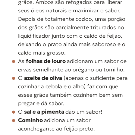
grãos. Ambos são refogados para liberar
seus óleos naturais e maximizar o sabor.
Depois de totalmente cozido, uma porção
dos grãos são parcialmente triturados no
liquidificador junto com o caldo de feijão,
deixando o prato ainda mais saboroso e o
caldo mais grosso.
As
folhas de louro
adicionam um sabor de
ervas semelhante ao orégano ou tomilho.
O
azeite de oliva
(apenas o suficiente para
cozinhar a cebola e o alho) faz com que
esses grãos também cozinhem bem sem
pregar e dá sabor.
O
sal e a pimenta
dão um sabor!
Cominho
adiciona um sabor
aconchegante ao feijão preto.