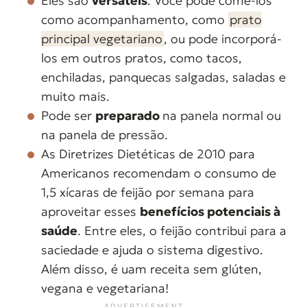
Eles são
versáteis
. Você pode comê-los
como acompanhamento, como
prato
principal vegetariano
, ou pode incorporá-
los em outros pratos, como tacos,
enchiladas, panquecas salgadas, saladas e
muito mais.
Pode ser
preparado
na panela normal ou
na panela de pressão.
As Diretrizes Dietéticas de 2010 para
Americanos recomendam o consumo de
1,5 xícaras de feijão por semana para
aproveitar esses
benefícios potenciais à
saúde
. Entre eles, o feijão contribui para a
saciedade e ajuda o sistema digestivo.
Além disso, é uam receita sem glúten,
vegana e vegetariana!