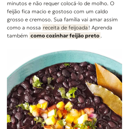
minutos e não requer colocá-lo de molho. O
d
feijão fica macio e gostoso com um caldo
o
grosso e cremoso. Sua família vai amar assim
como a nossa
receita de feijoada
! Aprenda
também
como cozinhar feijão preto
.