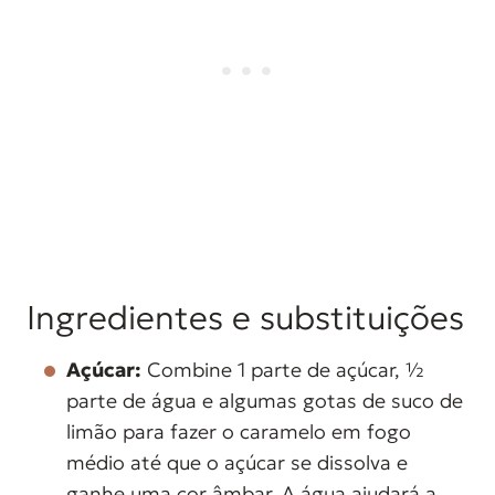
Ingredientes e substituições
Açúcar:
Combine 1 parte de açúcar, ½
parte de água e algumas gotas de suco de
limão para fazer o caramelo em fogo
médio até que o açúcar se dissolva e
ganhe uma cor âmbar. A água ajudará a