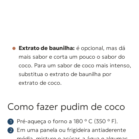
Extrato de baunilha:
é opcional, mas dá
mais sabor e corta um pouco o sabor do
coco. Para um sabor de coco mais intenso,
substitua o extrato de baunilha por
extrato de coco.
Como fazer pudim de coco
Pré-aqueça o forno a 180 ° C (350 ° F).
Em uma panela ou frigideira antiaderente
média, misture o açúcar, a água e algumas