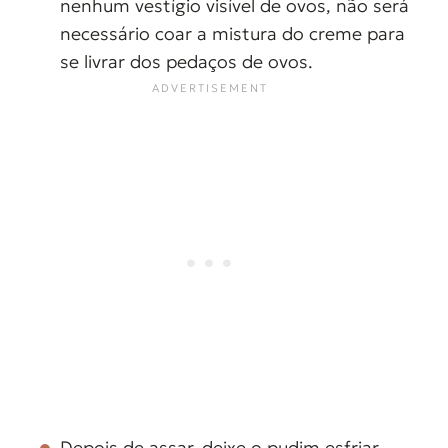
nenhum vestígio visível de ovos, não será
necessário coar a mistura do creme para
se livrar dos pedaços de ovos.
Depois de assar, deixe o pudim esfriar