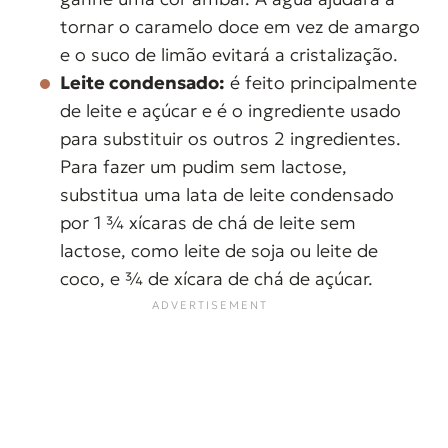
tornar o caramelo doce em vez de amargo
e o suco de limão evitará a cristalização.
Leite condensado:
é feito principalmente
de leite e açúcar e é o ingrediente usado
para substituir os outros 2 ingredientes.
Para fazer um pudim sem lactose,
substitua uma lata de leite condensado
por 1 ¾ xícaras de chá de leite sem
lactose, como leite de soja ou leite de
coco, e ¾ de xícara de chá de açúcar.