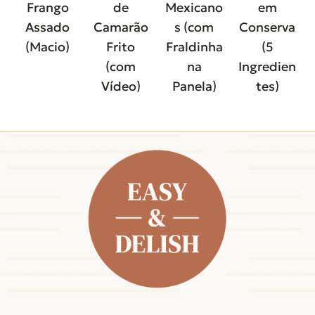
Frango
de
Mexicano
em
Assado
Camarão
s (com
Conserva
(Macio)
Frito
Fraldinha
(5
(com
na
Ingredien
Vídeo)
Panela)
tes)