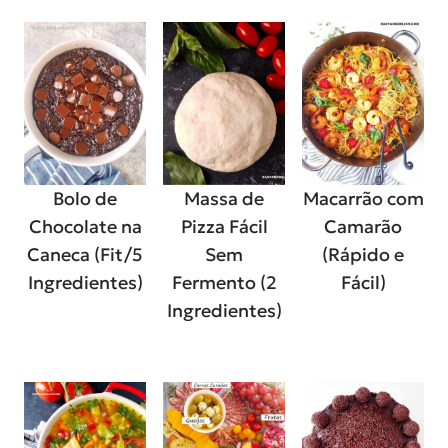
Bolo de
Massa de
Macarrão com
Chocolate na
Pizza Fácil
Camarão
Caneca (Fit/5
Sem
(Rápido e
Ingredientes)
Fermento (2
Fácil)
Ingredientes)