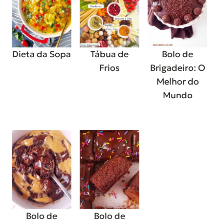
Dieta da Sopa
Tábua de
Bolo de
Frios
Brigadeiro: O
Melhor do
Mundo
Bolo de
Bolo de