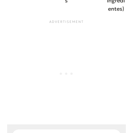
s
Ingredi
entes)