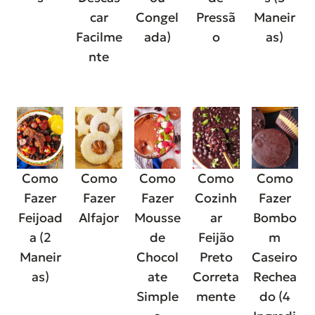
car
Congel
Pressã
Maneir
Facilme
ada)
o
as)
nte
Como
Como
Como
Como
Como
Fazer
Fazer
Fazer
Cozinh
Fazer
Feijoad
Alfajor
Mousse
ar
Bombo
a (2
de
Feijão
m
Maneir
Chocol
Preto
Caseiro
as)
ate
Correta
Rechea
Simple
mente
do (4