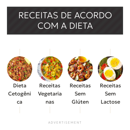
RECEITAS DE ACORDO
COM A DIETA
Dieta
Receitas
Receitas
Receitas
Cetogêni
Vegetaria
Sem
Sem
ca
nas
Glúten
Lactose