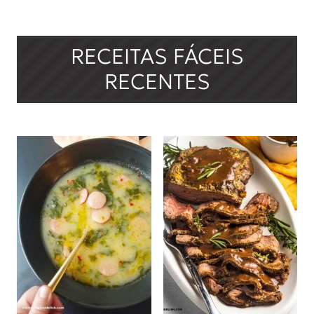
d
o
RECEITAS FÁCEIS
RECENTES