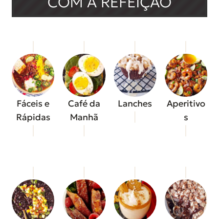
COM A REFEIÇÃO
Fáceis e
Café da
Lanches
Aperitivo
Rápidas
Manhã
s