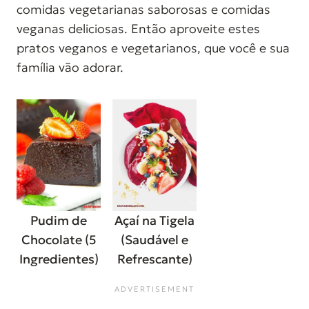
comidas vegetarianas saborosas e comidas
veganas deliciosas. Então aproveite estes
pratos veganos e vegetarianos, que você e sua
família vão adorar.
Pudim de
Açaí na Tigela
Chocolate (5
(Saudável e
Ingredientes)
Refrescante)